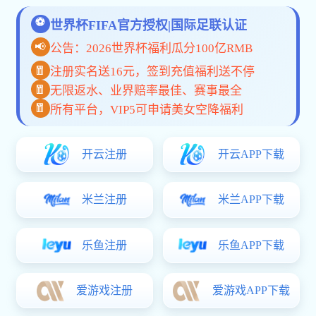
真实性和时效性。
2. 用户不得以虚假信息注册账户，不得冒用他人身份注册或使用
账户。
3. 用户对其账户的所有活动和操作承担全部法律责任，包括但不
限于信息发布、数据浏览、评论等。
三、服务内容
本平台主要提供广发体育官网相关的数据服务、赛事预告、资讯
分发、用户互动等功能，具体服务内容将根据运营安排进行调
整。
四、用户行为规范
用户承诺不利用本平台从事以下行为：
发布、传播违法或侵权信息