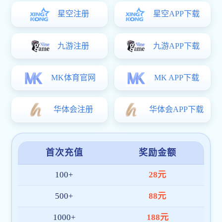
实施恶意攻击、干扰平台系统安全
侵犯他人合法权益，包括隐私权、名誉权、知识产权等
进行任何未经授权的商业推广或广告行为
使用自动化工具批量抓取、爬虫、数据镜像等行为
五、知识产权声明
本平台上的所有内容（包括但不限于界面结构、数据接口、文
字、图像、音频、源代码等）均归本平台或关联方所有，受相关
法律保护。未经授权，用户不得以任何形式使用。
六、服务中止与终止
在以下任一情况下，平台有权中止或终止对用户的全部或部分服
务，且无需提前通知：
用户违反本协议内容或法律法规
用户提供虚假信息或存在安全风险
基于广发体育app官网登录入口-广发(中国)平台运营策略的调